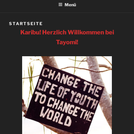
Menü
STARTSEITE
Karibu! Herzlich Willkommen bei
Tayomi!