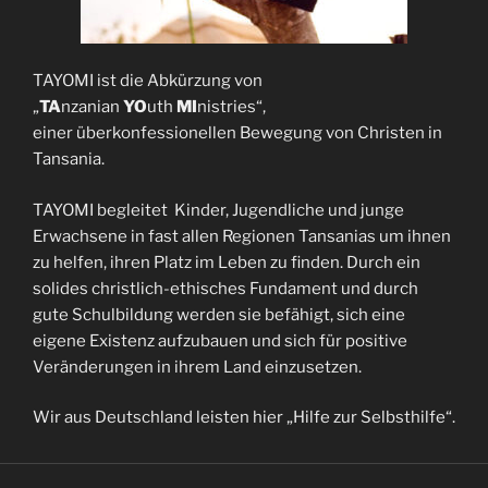
TAYOMI ist die Abkürzung von
„
TA
nzanian
YO
uth
MI
nistries“,
einer überkonfessionellen Bewegung von Christen in
Tansania.
TAYOMI begleitet Kinder, Jugendliche und junge
Erwachsene in fast allen Regionen Tansanias um ihnen
zu helfen, ihren Platz im Leben zu finden. Durch ein
solides christlich-ethisches Fundament und durch
gute Schulbildung werden sie befähigt, sich eine
eigene Existenz aufzubauen und sich für positive
Veränderungen in ihrem Land einzusetzen.
Wir aus Deutschland leisten hier „Hilfe zur Selbsthilfe“.